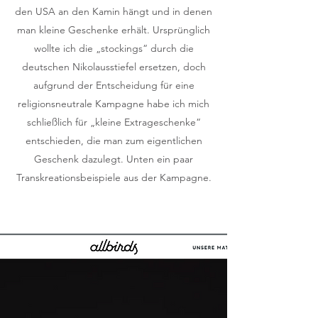
den USA an den Kamin hängt und in denen
man kleine Geschenke erhält. Ursprünglich
wollte ich die „stockings“ durch die
deutschen Nikolausstiefel ersetzen, doch
aufgrund der Entscheidung für eine
religionsneutrale Kampagne habe ich mich
schließlich für „kleine Extrageschenke“
entschieden, die man zum eigentlichen
Geschenk dazulegt. Unten ein paar
Transkreationsbeispiele aus der Kampagne.