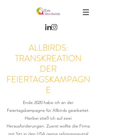
ALLBIRDS:
TRANSKREATION
DER
FEIERTAGSKAMPAGN
E
Ende 2020 habe ich an der
Feiertagskampagne für Allbirds gearbeitet.
Hierbei stieß ich auf zwei
Herausforderungen. Zuerst wollte die Firma
mit Sitz in den USA gerne religionsneutral